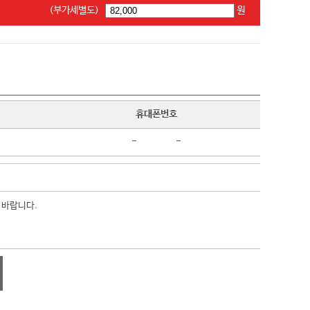
(부가세별도)
원
휴대폰번호
-
-
 바랍니다.