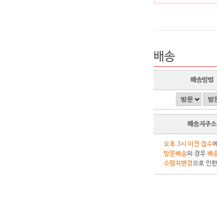
배송
배송방법
배송지주소
오후 3시 이전 접수
방문배송
의 경우
배송
수령자변경
으로 인