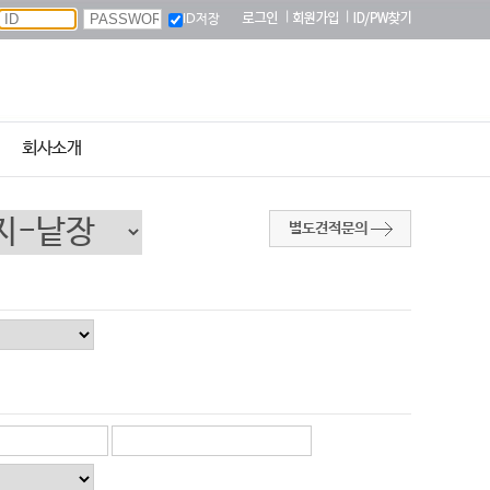
|
|
ID저장
회사소개
별도견적문의