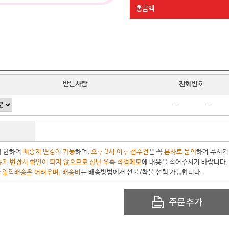
총금액
받는사람
전화번호
-
-
에 한하여
배송지 변경이 가능
하며,
오후 3시 이후 접수건
은 꼭
본사로 문의
하여 주시기
지 변경시 확인이 되지 않으므로 상단 우측 작업메모
에 내용을 적어주시기 바랍니다.
한
일직배송은 어려우며, 배송비
는 배송방법에서 선불/착불 선택 가능합니다.