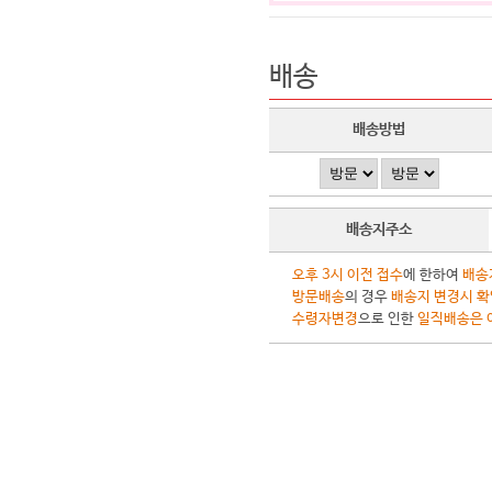
배송
배송방법
배송지주소
오후 3시 이전 접수
에 한하여
배송
방문배송
의 경우
배송지 변경시 확
수령자변경
으로 인한
일직배송은 