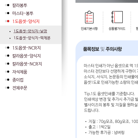
칼라봉투
마스타-봉투
1도옵셋-양식지
1도옵셋-양식지-낱장
1도옵셋-양식지-떡제본
1도옵셋-NCR지
칼라옵셋-양식지
칼라옵셋-NCR지
자석제품
종이컵
전체주문