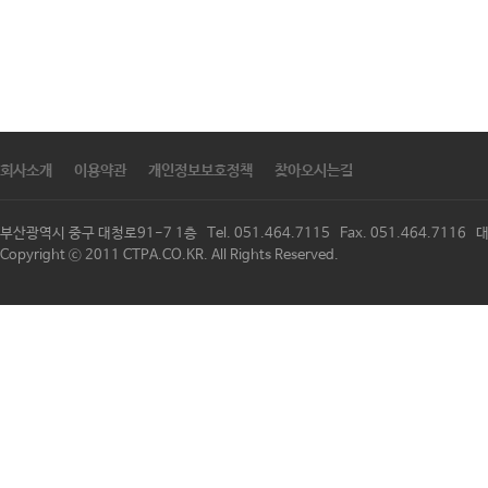
회사소개
이용약관
개인정보보호정책
찾아오시는길
부산광역시 중구 대청로91-7 1층 Tel. 051.464.7115 Fax. 051.464.711
Copyright ⓒ 2011 CTPA.CO.KR. All Rights Reserved.